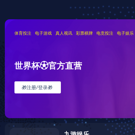
开云足球
带您畅享全球
专业平台，数据精准，
高清直播
覆盖热
聚焦足球、篮球、电竞等赛事，
每日内
极速访问
下载APP