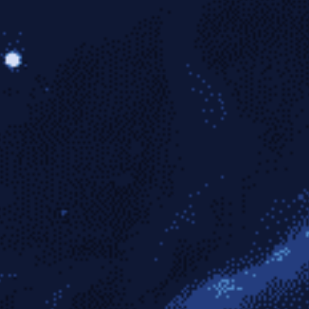
“伟大”，并且把自己定位于新的时代标杆。这种论调进一步加
去和未来篮球发展的可能性。
，各类博主也积极参与讨论，通过图文并茂的方式分享自己的观
对于该事件的解读更加丰富多元，也让更多人能够参与到其中，
位与未来展望
，詹姆斯都无疑将在NBA历史中占据举足轻重的位置。他不仅
经验和广泛的人际关系。他用自己的成绩证明了什么是真正的“
可以预见到，在后续的发展中，会有更多年轻选手受到他的启迪
时，人们都会想起那个身披23号战袍、闪耀赛场的小伙子，这将