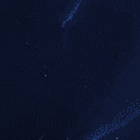
的。
此外，各地的酒吧和
赛。从各类评论视频
可。
与此同时，对于那些
了一个伟大运动员成
反响强烈，也彰显了
3、媒体报
媒体对于詹姆斯这一G
析。专家评论员针对
背后的原因。
此外，一些专栏作家