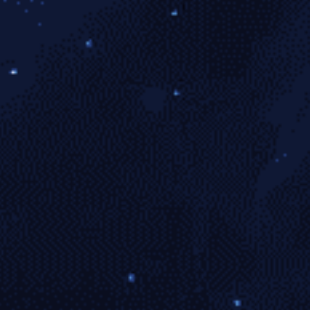
上一篇：
杜马斯之子强调锡安的重要性与未…
延伸阅读
1.
武什科维奇本赛季联赛争顶表现出色成功率
2026-05-01
2.
尤文图斯关注泽弗尔施拉格计划明夏免费签
2026-03-17
3.
多明戈斯称赞克罗地亚联赛发展潜力立志重
2026-04-15
4.
林葳脑后传球技惊四座德米尔接球轻松得分