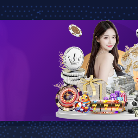
App
关于我们
体育报道
体育盛事
门体育项目。
容实时更新
。